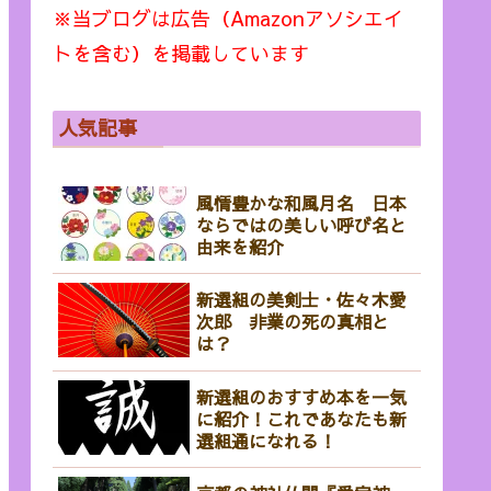
※当ブログは広告（Amazonアソシエイ
トを含む）を掲載しています
人気記事
風情豊かな和風月名 日本
ならではの美しい呼び名と
由来を紹介
新選組の美剣士・佐々木愛
次郎 非業の死の真相と
は？
新選組のおすすめ本を一気
に紹介！これであなたも新
選組通になれる！