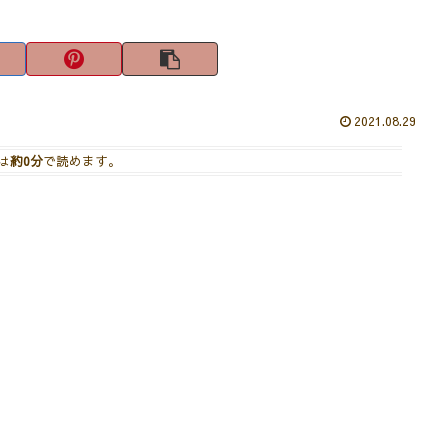
2021.08.29
は
約0分
で読めます。