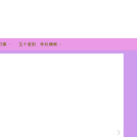
行事
五十音別 寺社検索