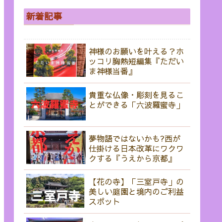
新着記事
神様のお願いを叶える？ホ
ッコリ胸熱短編集『ただい
ま神様当番』
貴重な仏像・彫刻を見るこ
とができる「六波羅蜜寺」
夢物語ではないかも?西が
仕掛ける日本改革にワクワ
クする『うえから京都』
【花の寺】「三室戸寺」の
美しい庭園と境内のご利益
スポット