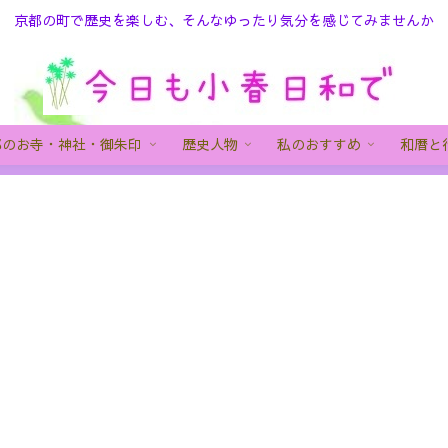
京都の町で歴史を楽しむ、そんなゆったり気分を感じてみませんか
都のお寺・神社・御朱印
歴史人物
私のおすすめ
和暦と