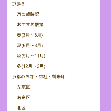
京歩き
京の歳時記
おすすめ散策
春(3月～5月)
夏(6月～8月)
秋(9月～11月)
冬(12月～2月)
京都のお寺・神社・御朱印
左京区
右京区
北区