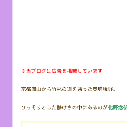
※当ブログは広告を掲載しています
京都嵐山から竹林の道を通った奥嵯峨野。
ひっそりとした静けさの中にあるのが
化野念