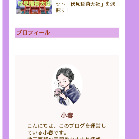
ット「伏見稲荷大社」を深
掘り！
プロフィール
小春
こんにちは、このブログを運営し
ている小春です。