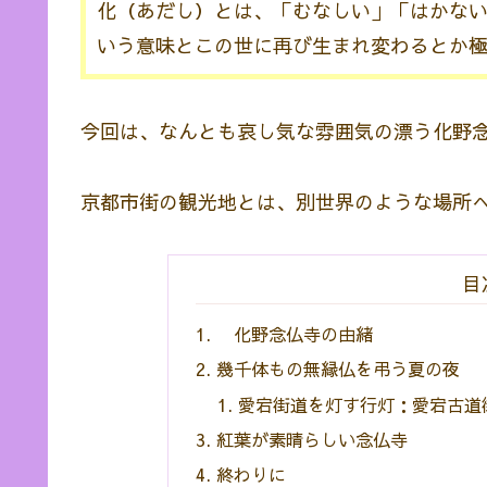
化（あだし）とは、「むなしい」「はかな
いう意味とこの世に再び生まれ変わるとか
今回は、なんとも哀し気な雰囲気の漂う化野
京都市街の観光地とは、別世界のような場所
目
化野念仏寺の由緒
幾千体もの無縁仏を弔う夏の夜
愛宕街道を灯す行灯：愛宕古道
紅葉が素晴らしい念仏寺
終わりに