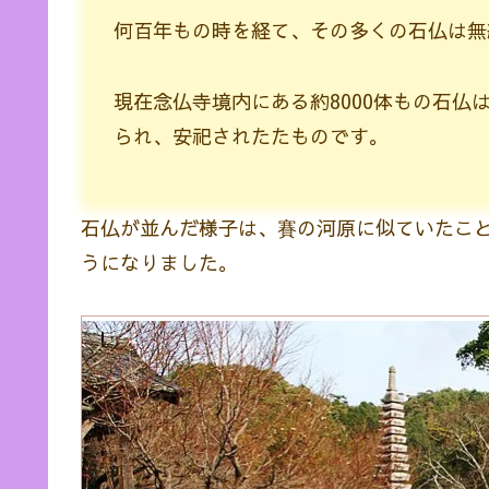
何百年もの時を経て、その多くの石仏は無
現在念仏寺境内にある約8000体もの石仏
られ、安祀されたたものです。
石仏が並んだ様子は、賽の河原に似ていたこ
うになりました。