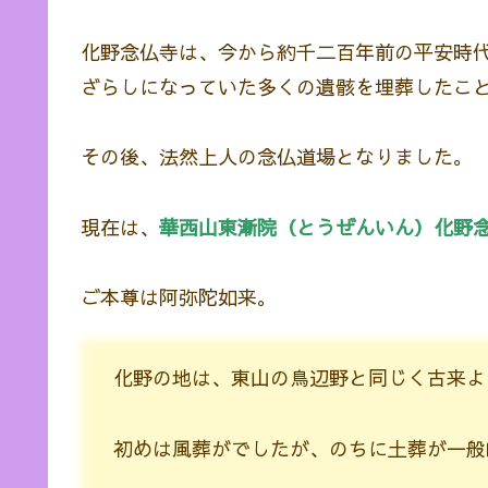
化野念仏寺は、今から約千二百年前の平安時
ざらしになっていた多くの遺骸を埋葬したこ
その後、法然上人の念仏道場となりました。
現在は、
華西山東漸院（とうぜんいん）化野
ご本尊は阿弥陀如来。
化野の地は、東山の鳥辺野と同じく古来よ
初めは風葬がでしたが、のちに土葬が一般