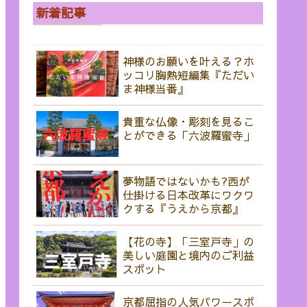
新着記事
神様のお願いを叶える？ホ
ッコリ胸熱短編集『ただい
ま神様当番』
貴重な仏像・彫刻を見るこ
とができる「六波羅蜜寺」
夢物語ではないかも?西が
仕掛ける日本改革にワクワ
クする『うえから京都』
【花の寺】「三室戸寺」の
美しい庭園と境内のご利益
スポット
京都屈指の人気パワースポ