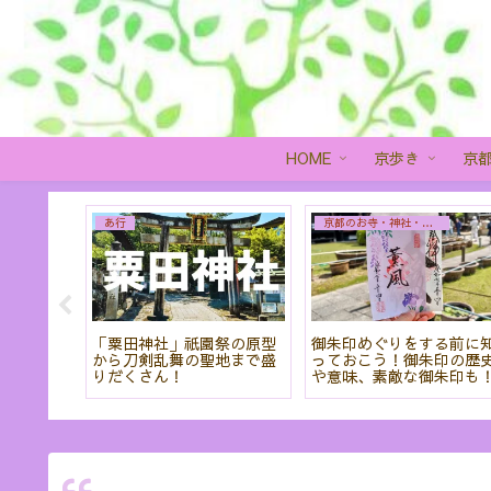
HOME
京歩き
京
は行
は行
堂 四季を通し
京都御所から本能寺まで
京都 藤森神社と伏
は癒しの空間
桜と香りに癒される散策は
社の不思議な関係は
フェも紹介
いかがですか?
に隠されている!?