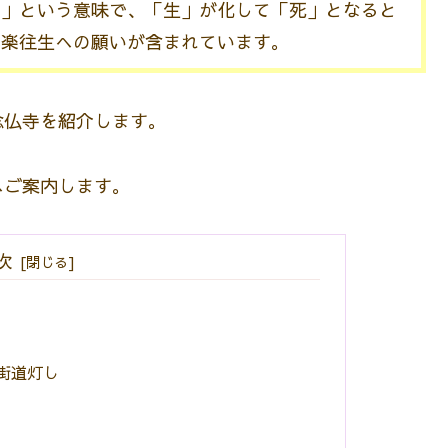
い」という意味で、「生」が化して「死」となると
極楽往生への願いが含まれています。
念仏寺を紹介します。
へご案内します。
次
街道灯し