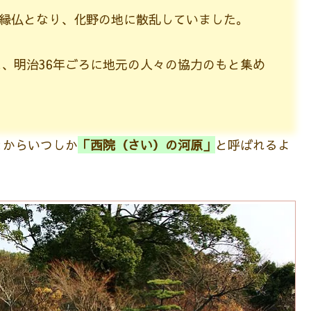
縁仏となり、化野の地に散乱していました。
は、明治36年ごろに地元の人々の協力のもと集め
とからいつしか
「西院（さい）の河原」
と呼ばれるよ