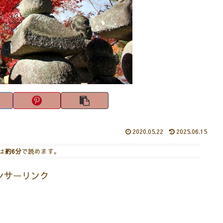
2020.05.22
2025.06.15
は
約6分
で読めます。
ンサーリンク