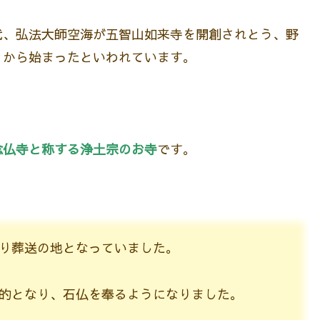
代、弘法大師空海が五智山如来寺を開創されとう、野
とから始まったといわれています。
念仏寺と称する浄土宗のお寺
です。
り葬送の地となっていました。
的となり、石仏を奉るようになりました。