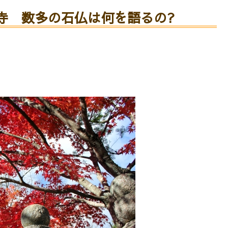
寺 数多の石仏は何を語るの?