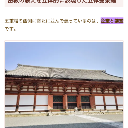
密教の教えを立体的に表現した立体曼荼羅
五重塔の西側に南北に並んで建っているのは、
金堂と講堂
です。