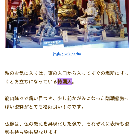
出典：wikipedia
私のお気に入りは、東の入口から入ってすぐの場所にすっ
くとお立ちになっている
持国天
。
筋肉隆々で鋭い目つき、少し前かがみになった臨戦態勢っ
ぽい姿勢がとても格好良い！のです。
仏像は、仏の教えを具現化した像で、それぞれに表情も姿
勢も持ち物も異なります。