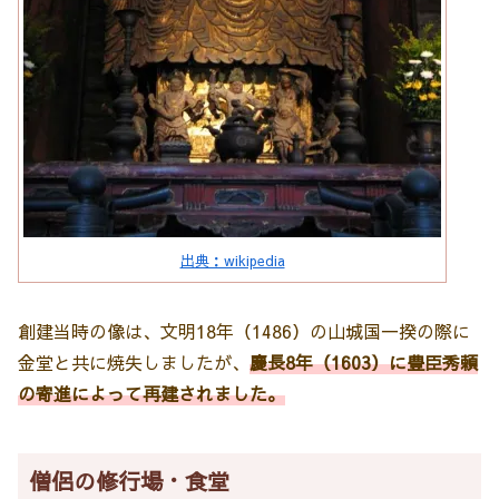
出典：wikipedia
創建当時の像は、文明18年（1486）の山城国一揆の際に
金堂と共に焼失しましたが、
慶長8年（1603）に豊臣秀頼
の寄進によって再建されました。
僧侶の修行場・食堂