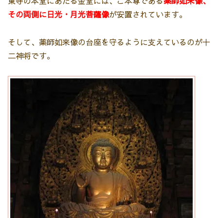
東寺の本堂にあたる金堂には、ご本尊である
薬師如来像、
その両側に日光・月光菩薩像
が安置されています。
そして、薬師如来像の台座を守るように支えているのが十
二神将です。