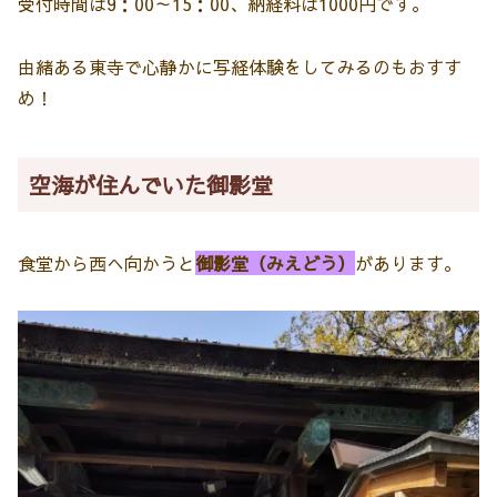
受付時間は9：00～15：00、納経料は1000円です。
由緒ある東寺で心静かに写経体験をしてみるのもおすす
め！
空海が住んでいた御影堂
食堂から西へ向かうと
御影堂（みえどう）
があります。