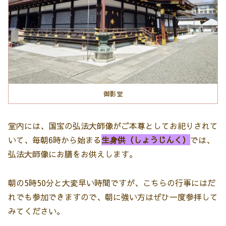
御影堂
堂内には、国宝の弘法大師像がご本尊としてお祀りされて
いて、毎朝6時から始まる
生身供（しょうじんく）
では、
弘法大師像にお膳をお供えします。
朝の5時50分と大変早い時間ですが、こちらの行事にはだ
れでも参加できますので、朝に強い方はぜひ一度参拝して
みてください。