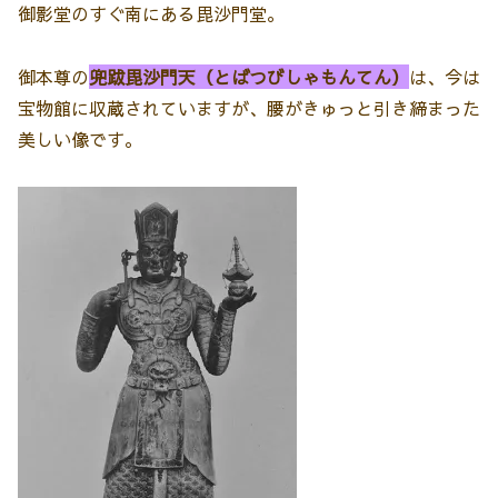
御影堂のすぐ南にある毘沙門堂。
御本尊の
兜跋毘沙門天（とばつびしゃもんてん）
は、今は
宝物館に収蔵されていますが、腰がきゅっと引き締まった
美しい像です。