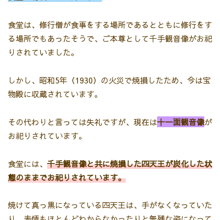
食堂は、修行僧が食事をする場所であるとともに修行をす
る場所でもあったそうで、ご本尊として千手観音像がお祀
りされていました。
しかし、昭和5年（1930）の火災で焼損したため、今は宝
物殿に収蔵されています。
その代わりと言っては失礼ですが、現在は
十一面観音像
が
お祀りされています。
食堂には、
千手観音像と共に焼損した四天王が炭化した状
態のままでお祀りされています。
焼けて真っ黒になっている四天王は、手がなくなっていた
り、表情もほとんどわからなかったりと無残な姿になって