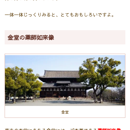
一体一体じっくりみると、とてもおもしろいですよ。
金堂の薬師如来像
金堂