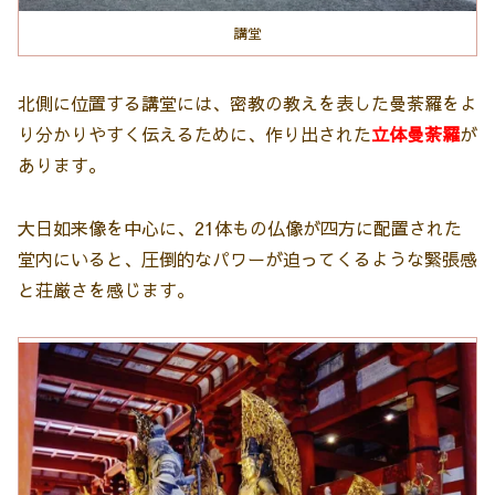
講堂
北側に位置する講堂には、密教の教えを表した曼荼羅をよ
り分かりやすく伝えるために、作り出された
立体曼荼羅
が
あります。
大日如来像を中心に、21体もの仏像が四方に配置された
堂内にいると、圧倒的なパワーが迫ってくるような緊張感
と荘厳さを感じます。