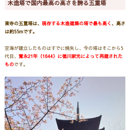
木造塔で国内最高の高さを誇る五重塔
東寺の五重塔は、
現存する木造建築の塔で最も高く
、高さ
は約55mです。
空海が建立したものはすでに焼失し、今の塔はそこから5
代目、
寛永21年（1644）に徳川家光によって再建された
もの
です。