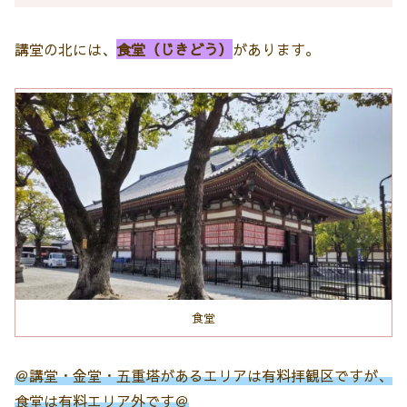
講堂の北には、
食堂（じきどう）
があります。
食堂
＠講堂・金堂・五重塔があるエリアは有料拝観区ですが、
食堂は有料エリア外です＠