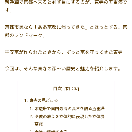
新幹線で京都へ来ると必ず目にするのが、東寺の五重塔で
す。
京都市民なら「ああ京都に帰ってきた」とほっとする、京
都のランドマーク。
平安京が作られたときから、ずっと京を守ってきた東寺。
今回は、そんな東寺の深～い歴史と魅力を紹介します。
目次
東寺の見どころ
木造塔で国内最高の高さを誇る五重塔
密教の教えを立体的に表現した立体曼
荼羅