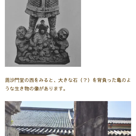
毘沙門堂の西をみると、大きな石（？）を背負った亀のよ
うな生き物の像があります。