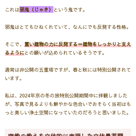
これは
邪鬼（じゃき）
という鬼です。
邪鬼はとてもひねくれていて、なんにでも反発する性格。
そこで、
重い建物の力に反発する＝建物をしっかりと支え
るように
との願いが込められているそうです。
通常は非公開の五重塔ですが、春と秋には特別公開されて
います。
私は、2024年京の冬の旅特別公開期間中に拝観しました
が、写真で見るよりも鮮やかな色合いでおそらく当初はも
っと美しい浄土空間になっていたのだろうと思いました。