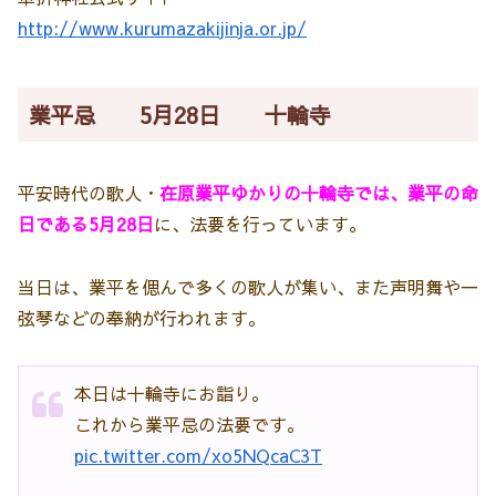
http://www.kurumazakijinja.or.jp/
業平忌 5月28日 十輪寺
平安時代の歌人・
在原業平ゆかりの十輪寺では、業平の命
日である5月28日
に、法要を行っています。
当日は、業平を偲んで多くの歌人が集い、また声明舞や一
弦琴などの奉納が行われます。
本日は十輪寺にお詣り。
これから業平忌の法要です。
pic.twitter.com/xo5NQcaC3T