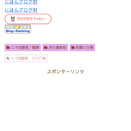
にほんブログ村
にほんブログ村
二十四節気・雑節
京の歳時記
和暦と行事
二十四節気 八十八夜
スポンサーリンク