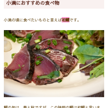
小満におすすめの食べ物
小満の頃に食べたいものと言えば
初鰹
です。
鰹の旬は、春と秋ですが、この時期の鰹は初鰹と言いま