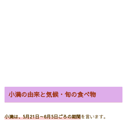
小満の由来と気候・旬の食べ物
小満は、5月21日～6月5日ごろの期間
を言います。