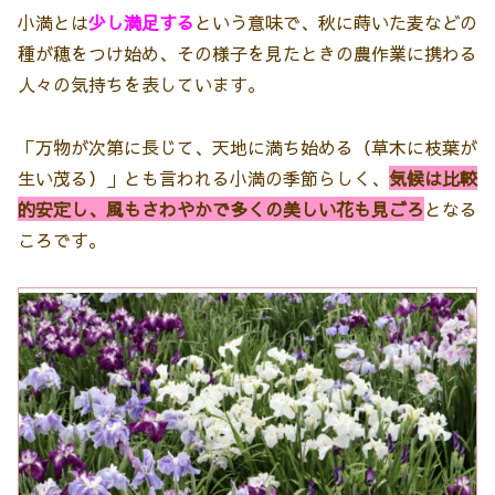
小満とは
少し満足する
という意味で、秋に蒔いた麦などの
種が穂をつけ始め、その様子を見たときの農作業に携わる
人々の気持ちを表しています。
「万物が次第に長じて、天地に満ち始める（草木に枝葉が
生い茂る）」とも言われる小満の季節らしく、
気候は比較
的安定し、風もさわやかで多くの美しい花も見ごろ
となる
ころです。