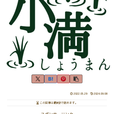
2022.05.29
2024.09.08
この記事は
約4分
で読めます。
スポンサーリンク