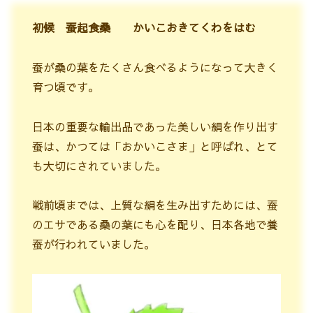
初候 蚕起食桑 かいこおきてくわをはむ
蚕が桑の葉をたくさん食べるようになって大きく
育つ頃です。
日本の重要な輸出品であった美しい絹を作り出す
蚕は、かつては「おかいこさま」と呼ばれ、とて
も大切にされていました。
戦前頃までは、上質な絹を生み出すためには、蚕
のエサである桑の葉にも心を配り、日本各地で養
蚕が行われていました。