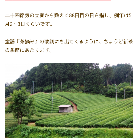
二十四節気の立春から数えて88日目の日を指し、例年は5
月2～3日くらいです。
童謡『茶摘み』の歌詞にも出てくるように、ちょうど新茶
の季節にあたります。