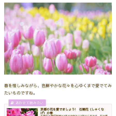
春を惜しみながら、色鮮やかな花々を心ゆくまで愛でてみ
たいものですね。
京都の花を愛でましょう! 石楠花（しゃくな
げ）の巻
石楠花の開花時期は4月の中旬から5月はじめです。桜の季