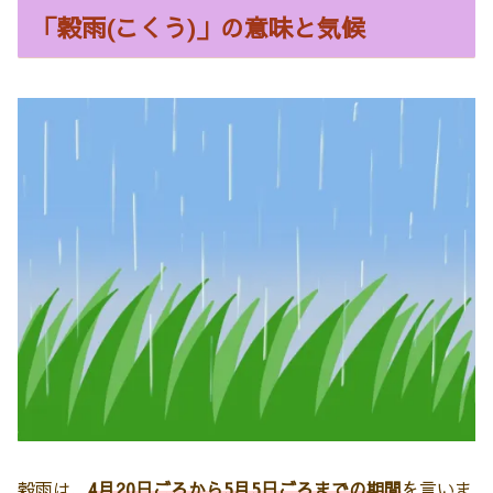
「穀雨(こくう)」の意味と気候
穀雨は、
4月20日ごろから5月5日ごろまでの期間
を言いま