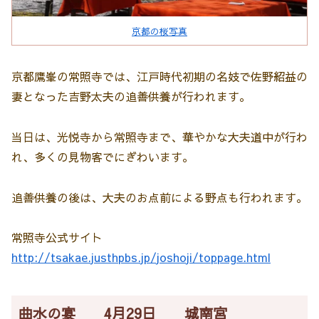
京都の桜写真
京都鷹峯の常照寺では、江戸時代初期の名妓で佐野紹益の
妻となった吉野太夫の追善供養が行われます。
当日は、光悦寺から常照寺まで、華やかな大夫道中が行わ
れ、多くの見物客でにぎわいます。
追善供養の後は、大夫のお点前による野点も行われます。
常照寺公式サイト
http://tsakae.justhpbs.jp/joshoji/toppage.html
曲水の宴 4月29日 城南宮