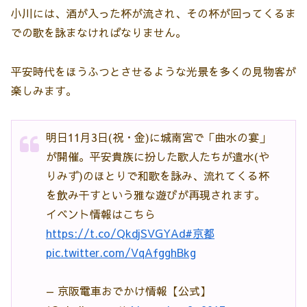
小川には、酒が入った杯が流され、その杯が回ってくるま
での歌を詠まなければなりません。
平安時代をほうふつとさせるような光景を多くの見物客が
楽しみます。
明日11月3日(祝・金)に城南宮で「曲水の宴」
が開催。平安貴族に扮した歌人たちが遣水(や
りみず)のほとりで和歌を詠み、流れてくる杯
を飲み干すという雅な遊びが再現されます。
イベント情報はこちら
https://t.co/QkdjSVGYAd
#京都
pic.twitter.com/VqAfgghBkg
— 京阪電車おでかけ情報【公式】