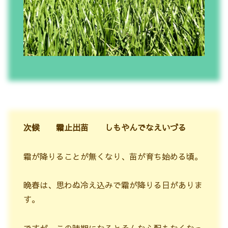
次候 霜止出苗 しもやんでなえいづる
霜が降りることが無くなり、苗が育ち始める頃。
晩春は、思わぬ冷え込みで霜が降りる日がありま
す。