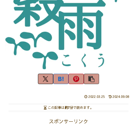
2022.03.25
2024.09.08
この記事は
約7分
で読めます。
スポンサーリンク