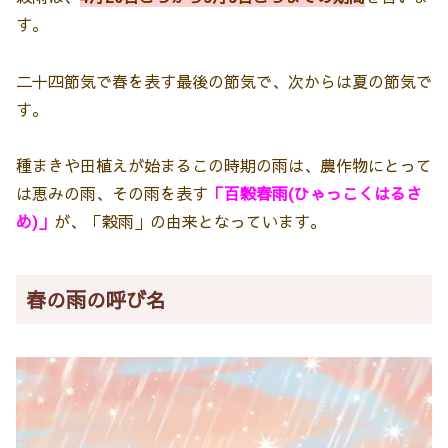
す。
二十四節気で春を表す最後の節気で、次からは夏の節気で
す。
種まきや田植えが始まるこの時期の雨は、農作物にとって
は恵みの雨、その雨を表す
「百穀春雨(ひゃっこくはるさ
め)」
が、「穀雨」の由来となっています。
春の雨の呼び名