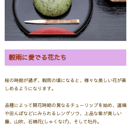
穀雨に愛でる花たち
桜の時期が過ぎ、穀雨の頃になると、様々な美しい花が楽
しめるようになります。
品種によって開花時期の異なるチューリップを始め、道端
や田んぼなどにみられるレンゲソウ、上品な紫が美しい
藤、山吹、石楠花(しゃくなげ)、そして牡丹。