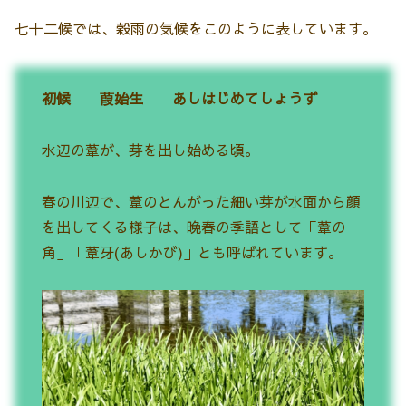
七十二候では、穀雨の気候をこのように表しています。
初候 葭始生 あしはじめてしょうず
水辺の葦が、芽を出し始める頃。
春の川辺で、葦のとんがった細い芽が水面から顔
を出してくる様子は、晩春の季語として「葦の
角」「葦牙(あしかび)」とも呼ばれています。