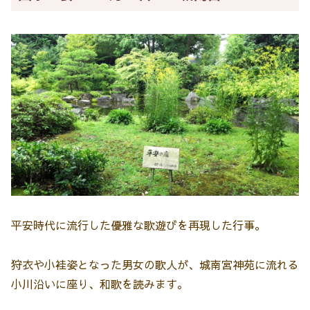
平安時代に流行した優雅な歌遊びを再現した行事。
狩衣や小袿姿となった男女の歌人が、城南宮神苑に流れる
小川沿いに座り、和歌を読みます。