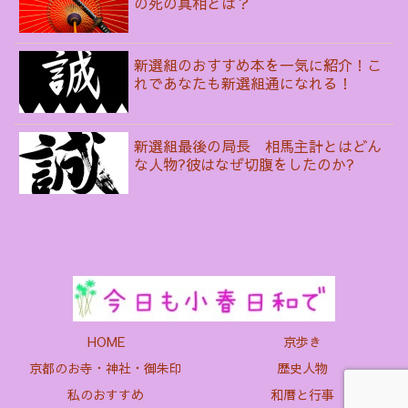
の死の真相とは？
新選組のおすすめ本を一気に紹介！こ
れであなたも新選組通になれる！
新選組最後の局長 相馬主計とはどん
な人物?彼はなぜ切腹をしたのか?
HOME
京歩き
京都のお寺・神社・御朱印
歴史人物
私のおすすめ
和暦と行事