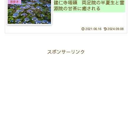
建仁寺塔頭 両足院の半夏生と霊
京歩き
源院の甘茶に癒される
2021.06.16
2024.09.08
スポンサーリンク