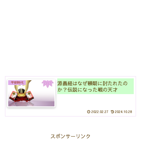
源義経はなぜ頼朝に討たれたの
平安時代
か？伝説になった戦の天才
2022.02.27
2024.10.28
スポンサーリンク