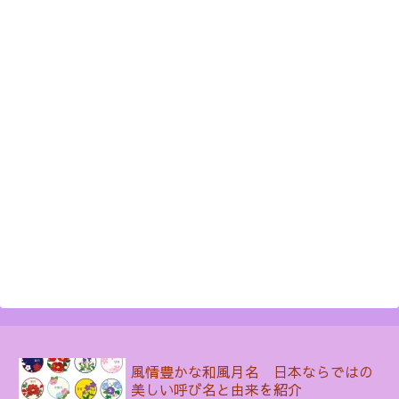
風情豊かな和風月名 日本ならではの
美しい呼び名と由来を紹介