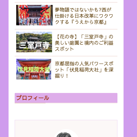
夢物語ではないかも?西が
仕掛ける日本改革にワクワ
クする『うえから京都』
【花の寺】「三室戸寺」の
美しい庭園と境内のご利益
スポット
京都屈指の人気パワースポ
ット「伏見稲荷大社」を深
掘り！
プロフィール