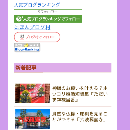
人気ブログランキング
にほんブログ村
新着記事
神様のお願いを叶える？ホ
ッコリ胸熱短編集『ただい
ま神様当番』
貴重な仏像・彫刻を見るこ
とができる「六波羅蜜寺」