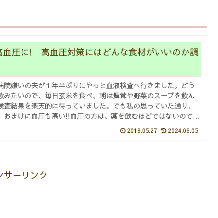
高血圧に! 高血圧対策にはどんな食材がいいのか調
病院嫌いの夫が１年半ぶりにやっと血液検査へ行きました。どう
飲みたいので、毎日玄米を食べ、朝は舞茸や野菜のスープを飲ん
検査結果を楽天的に待っていました。でも私の思っていた通り、
、おまけに血圧も高い!!血圧の方は、薬を飲むほどではないので、
見...
2019.05.27
2024.06.05
ンサーリンク