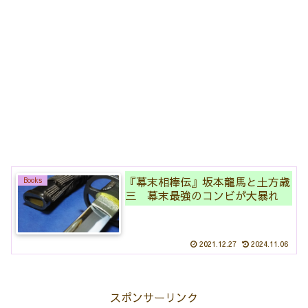
『幕末相棒伝』坂本龍馬と土方歳
Books
三 幕末最強のコンビが大暴れ
2021.12.27
2024.11.06
スポンサーリンク