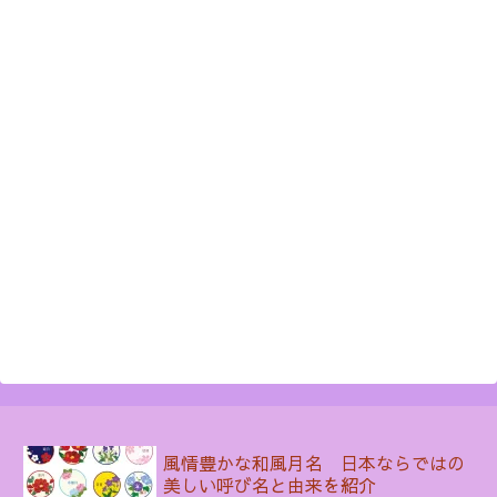
風情豊かな和風月名 日本ならではの
美しい呼び名と由来を紹介