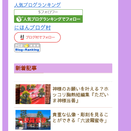
人気ブログランキング
にほんブログ村
新着記事
神様のお願いを叶える？ホ
ッコリ胸熱短編集『ただい
ま神様当番』
貴重な仏像・彫刻を見るこ
とができる「六波羅蜜寺」