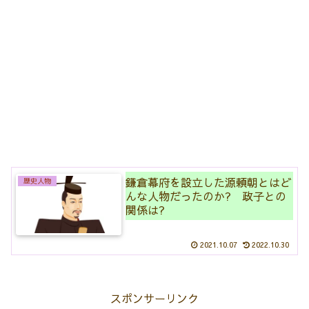
鎌倉幕府を設立した源頼朝とはど
歴史人物
んな人物だったのか? 政子との
関係は?
2021.10.07
2022.10.30
スポンサーリンク