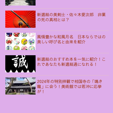
新選組の美剣士・佐々木愛次郎 非業
の死の真相とは？
風情豊かな和風月名 日本ならではの
美しい呼び名と由来を紹介
新選組のおすすめ本を一気に紹介！こ
れであなたも新選組通になれる！
2024年の特別拝観で相国寺の「鳴き
龍」に会う！美術館では若冲に応挙
が！