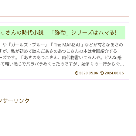
こさんの時代小説 「弥勒」シリーズはハマる!
や『ガールズ・ブルー』『The MANZAI』などが有名なあさの
すが、私が初めて読んだあさのあつこさんの本は今回紹介する
ーズです。「あさのあつこさん、時代物書いてるんや。どんな感
んて軽い感じでパラパラめくったのですが、始まりの一行からぐん
.
2020.05.06
2024.06.05
ンサーリンク