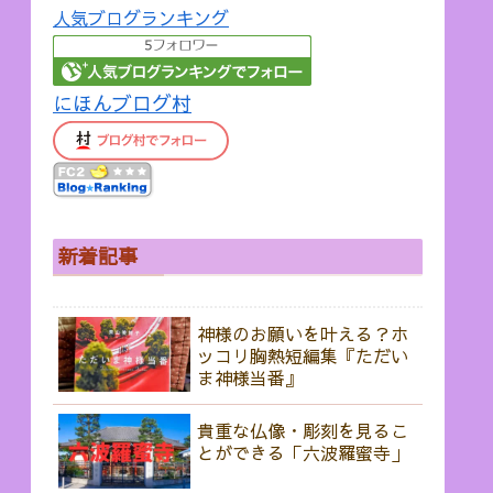
人気ブログランキング
にほんブログ村
新着記事
神様のお願いを叶える？ホ
ッコリ胸熱短編集『ただい
ま神様当番』
貴重な仏像・彫刻を見るこ
とができる「六波羅蜜寺」