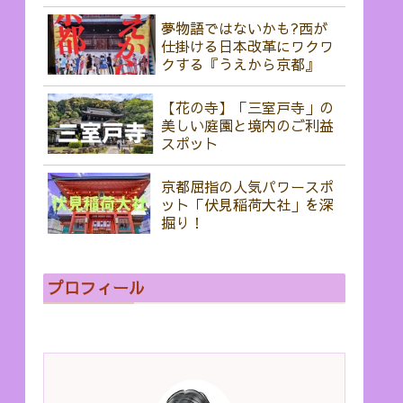
夢物語ではないかも?西が
仕掛ける日本改革にワクワ
クする『うえから京都』
【花の寺】「三室戸寺」の
美しい庭園と境内のご利益
スポット
京都屈指の人気パワースポ
ット「伏見稲荷大社」を深
掘り！
プロフィール