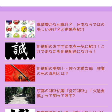
風情豊かな和風月名 日本ならではの
美しい呼び名と由来を紹介
新選組のおすすめ本を一気に紹介！こ
れであなたも新選組通になれる！
新選組の美剣士・佐々木愛次郎 非業
の死の真相とは？
京都の神社仏閣『愛宕神社』「火迺要
慎」って知ってます?