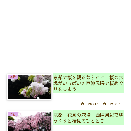
京都で桜を観るならここ！桜の穴
あ行
場がいっぱいの西陣界隈で桜めぐ
りをしよう
2020.01.13
2025.06.15
京都・花見の穴場！西陣周辺でゆ
さ行
っくりと桜見のひととき