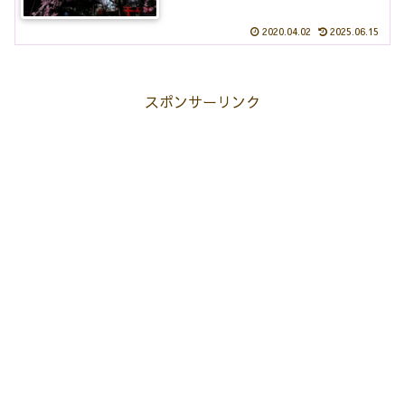
2020.04.02
2025.06.15
スポンサーリンク