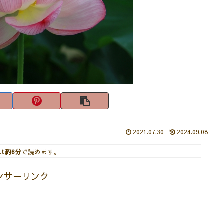
2021.07.30
2024.09.08
は
約6分
で読めます。
ンサーリンク