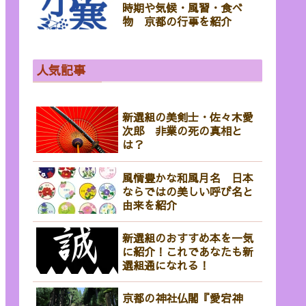
時期や気候・風習・食べ
物 京都の行事を紹介
人気記事
新選組の美剣士・佐々木愛
次郎 非業の死の真相と
は？
風情豊かな和風月名 日本
ならではの美しい呼び名と
由来を紹介
新選組のおすすめ本を一気
に紹介！これであなたも新
選組通になれる！
京都の神社仏閣『愛宕神