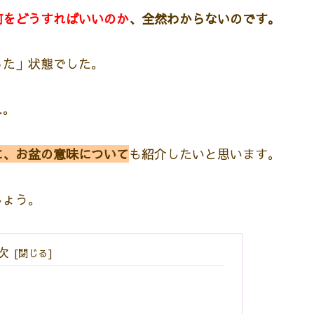
何をどうすればいいのか
、全然わからないのです。
った」状態でした。
…。
に、お盆の意味について
も紹介したいと思います。
しょう。
次