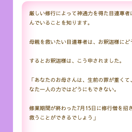
厳しい修行によって神通力を得た目連尊者
んでいることを知ります。
母親を救いたい目連尊者は、お釈迦様にど
するとお釈迦様は、こう申されました。
「あなたのお母さんは、生前の罪が重くて
なた一人の力ではどうにもできない。
修業期間が終わった7月15日に修行僧を招
救うことができるでしょう」