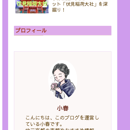
ット「伏見稲荷大社」を深
掘り！
プロフィール
小春
こんにちは、このブログを運営し
ている小春です。