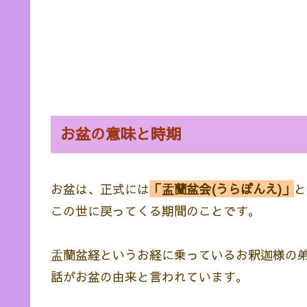
お盆の意味と時期
お盆は、正式には
「盂蘭盆会(うらぼんえ)」
と
この世に戻ってくる期間のことです。
盂蘭盆経というお経に乗っているお釈迦様の弟
話がお盆の由来と言われています。