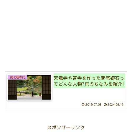
天龍寺や苔寺を作った夢窓礎石っ
南北朝時代
てどんな人物?京のちなみを紹介!
2019.07.08
2024.06.12
スポンサーリンク