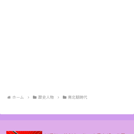
ホーム
歴史人物
南北朝時代