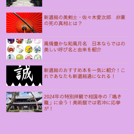
新選組の美剣士・佐々木愛次郎 非業
の死の真相とは？
風情豊かな和風月名 日本ならではの
美しい呼び名と由来を紹介
新選組のおすすめ本を一気に紹介！こ
れであなたも新選組通になれる！
2024年の特別拝観で相国寺の「鳴き
龍」に会う！美術館では若冲に応挙
が！