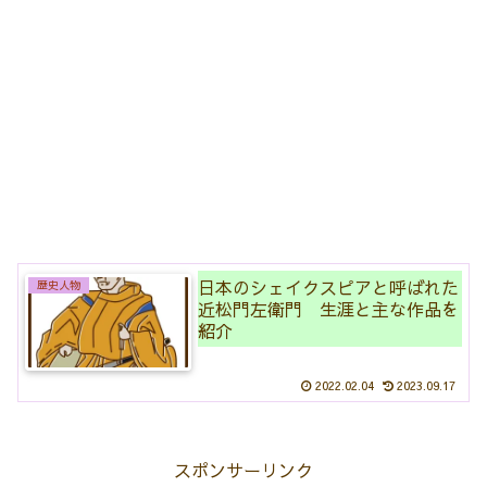
日本のシェイクスピアと呼ばれた
歴史人物
近松門左衛門 生涯と主な作品を
紹介
2022.02.04
2023.09.17
スポンサーリンク