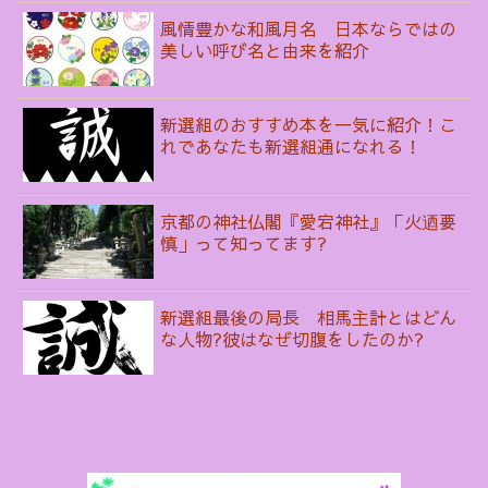
風情豊かな和風月名 日本ならではの
美しい呼び名と由来を紹介
新選組のおすすめ本を一気に紹介！こ
れであなたも新選組通になれる！
京都の神社仏閣『愛宕神社』「火迺要
慎」って知ってます?
新選組最後の局長 相馬主計とはどん
な人物?彼はなぜ切腹をしたのか?