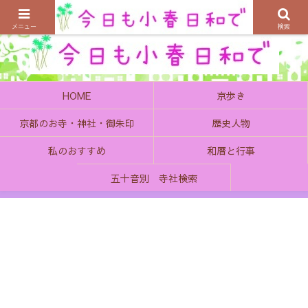
京都の町で歴史を楽しむ、そんなゆったり気分を感じてみませんか
メニュー
検索
HOME
京歩き
京都のお寺・神社・御朱印
歴史人物
私のおすすめ
和暦と行事
五十音別 寺社検索