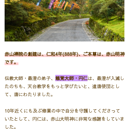
赤山禅院の創建は、仁和4年(888年)、ご本尊は、赤山明神
です。
伝教大師・最澄の弟子、
慈覚大師・円仁
は、最澄が入滅し
たのちも、天台教学をもっと学びたいと、遣唐使団とし
て、唐にわたりました。
10年近くにも及ぶ修業の中で自分を守護してくださって
いたとして、円仁は、赤山大明神に非常な感謝をしていま
した。