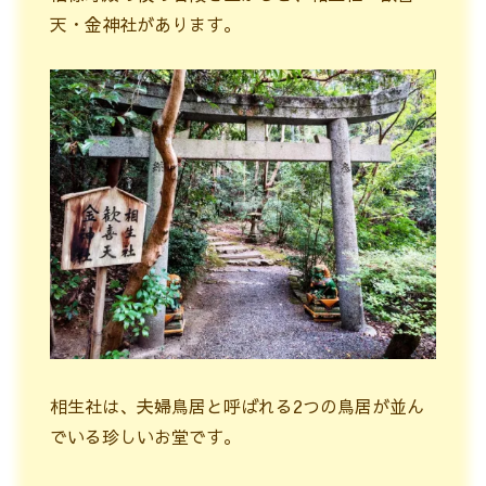
天・金神社があります。
相生社は、夫婦鳥居と呼ばれる2つの鳥居が並ん
でいる珍しいお堂です。