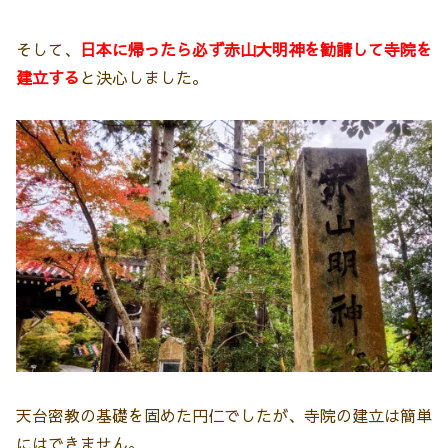
そして、
日本に帰ったら必ず赤山大明神を勧請して寺院を
建立する
と決心しました。
天台密教の基礎を固めた円仁でしたが、寺院の建立は簡単
にはできません。