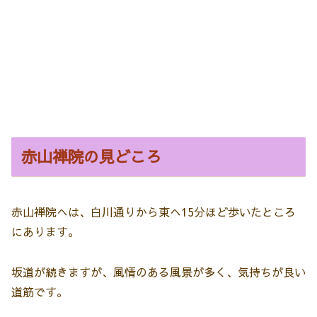
赤山禅院の見どころ
赤山禅院へは、白川通りから東へ15分ほど歩いたところ
にあります。
坂道が続きますが、風情のある風景が多く、気持ちが良い
道筋です。