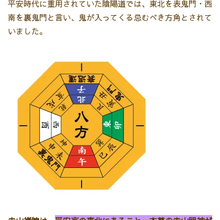
平安時代に重用されていた陰陽道では、東北を表鬼門・西
南を裏鬼門と言い、鬼が入ってくる忌むべき方角とされて
いました。