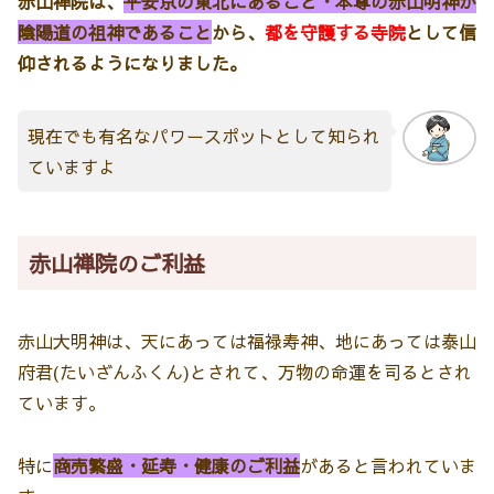
赤山禅院は、
平安京の東北にあること・本尊の赤山明神が
陰陽道の祖神であること
から、
都を守護する寺院
として信
仰されるようになりました。
現在でも有名なパワースポットとして知られ
ていますよ
赤山禅院のご利益
赤山大明神は、天にあっては福禄寿神、地にあっては泰山
府君(たいざんふくん)とされて、万物の命運を司るとされ
ています。
特に
商売繁盛・延寿・健康のご利益
があると言われていま