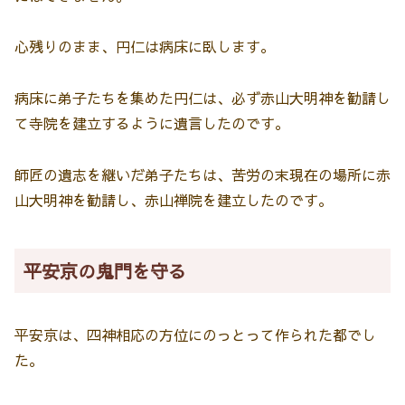
心残りのまま、円仁は病床に臥します。
病床に弟子たちを集めた円仁は、必ず赤山大明神を勧請し
て寺院を建立するように遺言したのです。
師匠の遺志を継いだ弟子たちは、苦労の末現在の場所に赤
山大明神を勧請し、赤山禅院を建立したのです。
平安京の鬼門を守る
平安京は、四神相応の方位にのっとって作られた都でし
た。