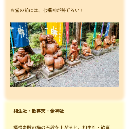
お堂の前には、七福神が勢ぞろい！
相生社・歓喜天・金神社
福禄寿殿の横の石段を上がると、相生社・歓喜