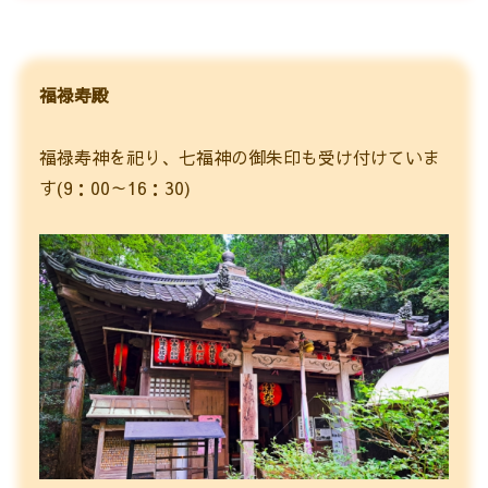
福禄寿殿
福禄寿神を祀り、七福神の御朱印も受け付けていま
す(9：00～16：30)