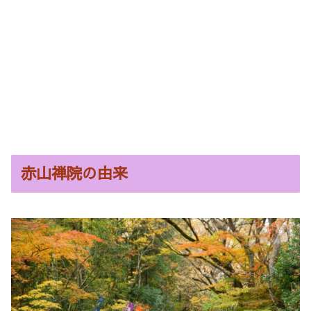
赤山禅院の由来