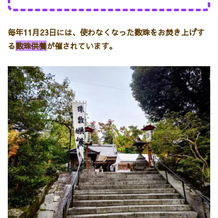
毎年11月23日には、使わなくなった数珠をお焚き上げす
る
数珠供養
が催されています。