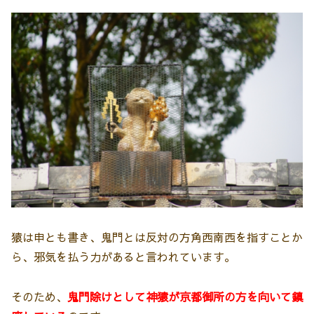
猿は申とも書き、鬼門とは反対の方角西南西を指すことか
ら、邪気を払う力があると言われています。
そのため、
鬼門除けとして神猿が京都御所の方を向いて鎮