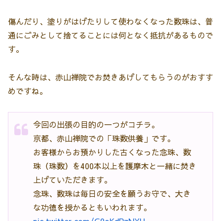
傷んだり、塗りがはげたりして使わなくなった数珠は、普
通にごみとして捨てることには何となく抵抗があるもので
す。
そんな時は、赤山禅院でお焚きあげしてもらうのがおすす
めですね。
今回の出張の目的の一つがコチラ。
京都、赤山禅院での「珠数供養」です。
お客様からお預かりした古くなった念珠、数
珠（珠数）を400本以上を護摩木と一緒に焚き
上げていただきます。
念珠、数珠は毎日の安全を願うお守で、大き
な功徳を授かるともいわれます。
pic.twitter.com/G9oKdPzNYU