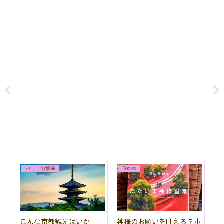
おすすめ散策
Books
始
こんな京都観光はいか
神様のお願いを叶える？ホ
「