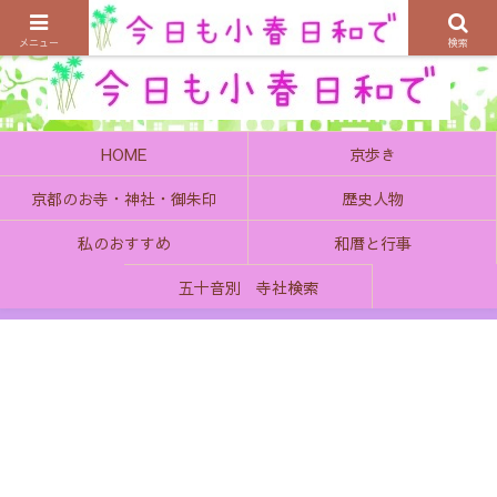
京都の町で歴史を楽しむ、そんなゆったり気分を感じてみませんか
メニュー
検索
HOME
京歩き
京都のお寺・神社・御朱印
歴史人物
私のおすすめ
和暦と行事
五十音別 寺社検索