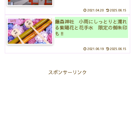
2021.04.20
2025.06.15
藤森神社 小雨にしっとりと濡れ
は行
る紫陽花と花手水 限定の御朱印
も‼
2021.06.19
2025.06.15
スポンサーリンク