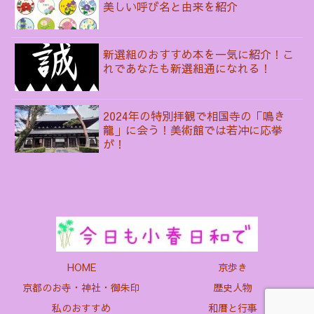
美しい呼び名と由来を紹介
新選組のおすすめ本を一気に紹介！こ
れであなたも新選組通になれる！
2024年の特別拝観で相国寺の「鳴き
龍」に会う！美術館では若冲に応挙
が！
HOME
京歩き
京都のお寺・神社・御朱印
歴史人物
私のおすすめ
和暦と行事