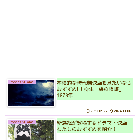
本格的な時代劇映画を見たいなら
Movies＆Drama
おすすめ!「柳生一族の陰謀」
1978年
2020.05.27
2024.11.06
新選組が登場するドラマ・映画
Movies＆Drama
わたしのおすすめを紹介！