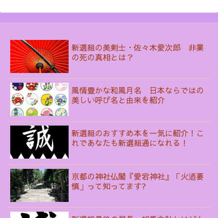
新選組の美剣士・佐々木愛次郎 非業
の死の真相とは？
風情豊かな和風月名 日本ならではの
美しい呼び名と由来を紹介
新選組のおすすめ本を一気に紹介！こ
れであなたも新選組通になれる！
京都の神社仏閣『愛宕神社』「火迺要
慎」って知ってます?