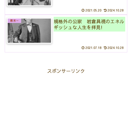
2021.05.20
2024.10.28
規格外の公家 岩倉具視のエネル
幕末～
ギッシュな人生を拝見!
2021.07.18
2024.10.28
スポンサーリンク