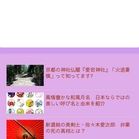
京都の神社仏閣『愛宕神社』「火迺要
慎」って知ってます?
風情豊かな和風月名 日本ならではの
美しい呼び名と由来を紹介
新選組の美剣士・佐々木愛次郎 非業
の死の真相とは？