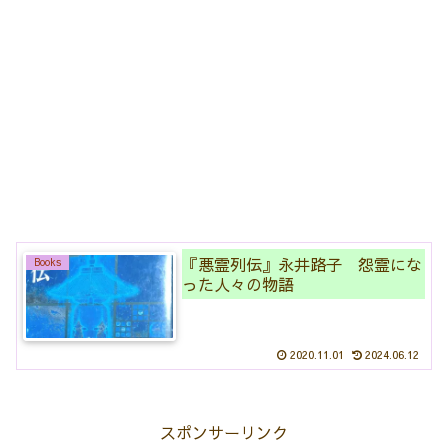
『悪霊列伝』永井路子 怨霊にな
Books
った人々の物語
2020.11.01
2024.06.12
スポンサーリンク