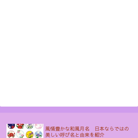
風情豊かな和風月名 日本ならではの
美しい呼び名と由来を紹介