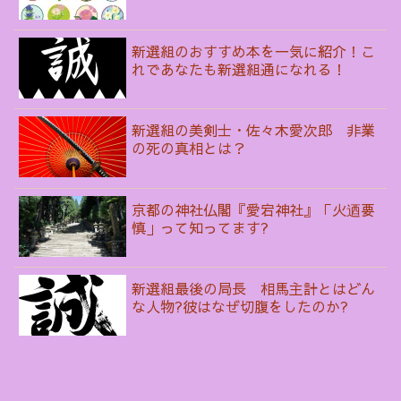
新選組のおすすめ本を一気に紹介！こ
れであなたも新選組通になれる！
新選組の美剣士・佐々木愛次郎 非業
の死の真相とは？
京都の神社仏閣『愛宕神社』「火迺要
慎」って知ってます?
新選組最後の局長 相馬主計とはどん
な人物?彼はなぜ切腹をしたのか?