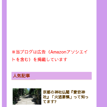
※当ブログは広告（Amazonアソシエイ
トを含む）を掲載しています
人気記事
京都の神社仏閣『愛宕神
社』「火迺要慎」って知っ
てます?