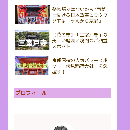
夢物語ではないかも?西が
仕掛ける日本改革にワクワ
クする『うえから京都』
【花の寺】「三室戸寺」の
美しい庭園と境内のご利益
スポット
京都屈指の人気パワースポ
ット「伏見稲荷大社」を深
掘り！
プロフィール