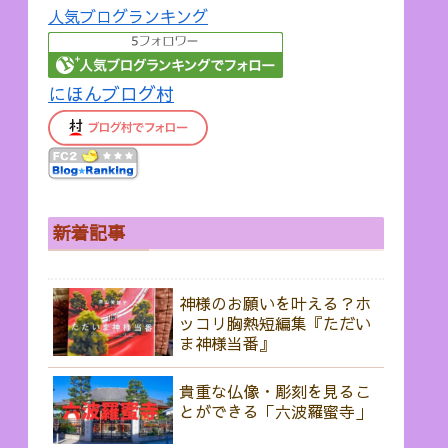
人気ブログランキング
にほんブログ村
新着記事
神様のお願いを叶える？ホ
ッコリ胸熱短編集『ただい
ま神様当番』
貴重な仏像・彫刻を見るこ
とができる「六波羅蜜寺」