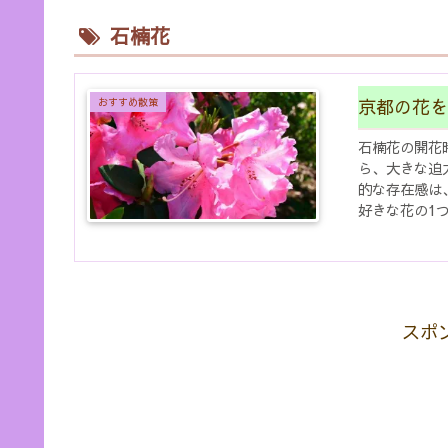
石楠花
京都の花を
おすすめ散策
石楠花の開花
ら、大きな迫
的な存在感は
好きな花の1
名所を巡りまし
スポ