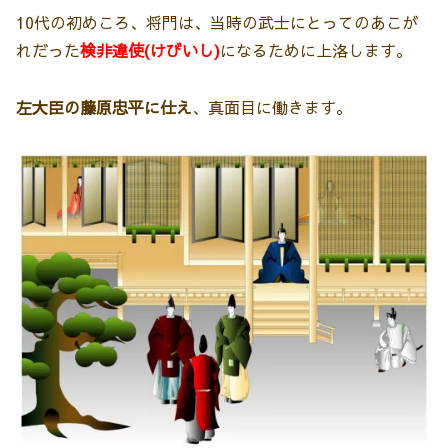
10代の初めころ、将門は、当時の武士にとってのあこが
れだった
検非違使(けびいし)
になるために上洛します。
左大臣の藤原忠平に仕え
、真面目に働きます。