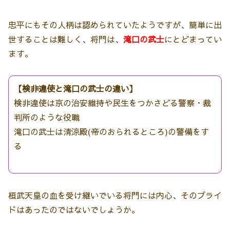
忠平にもその人柄は認められていたようですが、簡単に出
世することは難しく、将門は、
滝口の武士
にとどまってい
ます。
【検非違使と滝口の武士の違い】
検非違使は京の治安維持や民生をつかさどる警察・裁
判所のような役職
滝口の武士は清涼殿(帝のおられるところ)の警備をす
る
桓武天皇の血を受け継いでいる将門には内心、そのプライ
ドはあったのではないでしょうか。