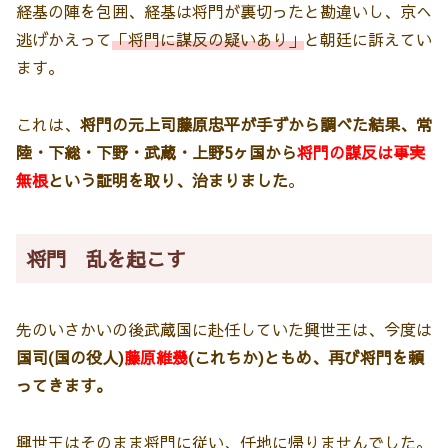
経基の陣を包囲、経基は将門が裏切ったと勘違いし、京へ
逃げかえって
「将門に謀反の疑いあり」
と朝廷に訴えてい
ます。
これは、
将門の元上司藤原忠平が手ずから調べた結果、常
陸・下総・下野・武蔵・上野5ヶ国から
将門の謀反は事実
無根
という証明を取り、治まりました
。
将門 乱を起こす
先のいさかいの後武蔵国に赴任していた興世王は、今度は
国司(国の役人)
藤原維幾
(これちか)ともめ、再び将門を頼
ってきます。
興世王はそのまま将門に従い、任地に帰りませんでした。