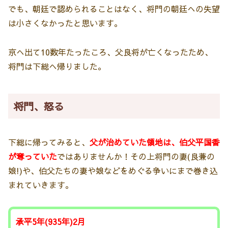
でも、朝廷で認められることはなく、将門の朝廷への失望
は小さくなかったと思います。
京へ出て10数年たったころ、父良将が亡くなったため、
将門は下総へ帰りました。
将門、怒る
下総に帰ってみると、
父が治めていた領地は、伯父平国香
が奪っていた
ではありませんか！その上将門の妻(良兼の
娘!)や、伯父たちの妻や娘などをめぐる争いにまで巻き込
まれていきます。
承平5年(935年)2月