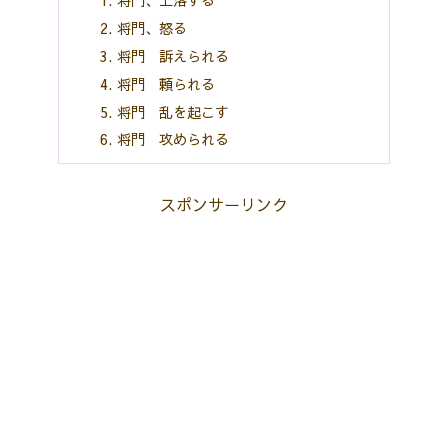
将門、上洛する
将門、怒る
将門 訴えられる
将門 頼られる
将門 乱を起こす
将門 攻められる
スポンサーリンク