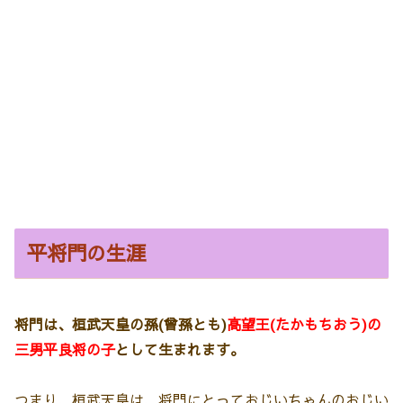
平将門の生涯
将門は、桓武天皇の孫(曾孫とも)
高望王(たかもちおう)の
三男平良将の子
として生まれます。
つまり、桓武天皇は、将門にとっておじいちゃんのおじい