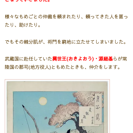
様々なもめごとの仲裁を頼まれたり、頼ってきた人を匿っ
たり、助けたり。
でもその親分肌が、将門を窮地に立たせてしまいました。
武蔵国に赴任していた
興世王(おきよおう)・源経基
らが常
陸国の郡司(地方役人)ともめたときも、仲介をします。