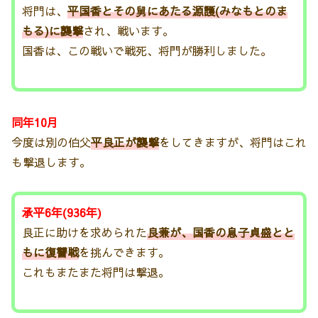
将門は、
平国香とその舅にあたる源護(みなもとのま
もる)に襲撃
され、戦います。
国香は、この戦いで戦死、将門が勝利しました。
同年10月
今度は別の伯父
平良正が襲撃
をしてきますが、将門はこれ
も撃退します。
承平6年(936年)
良正に助けを求められた
良兼が、国香の息子貞盛とと
もに復讐戦
を挑んできます。
これもまたまた将門は撃退。