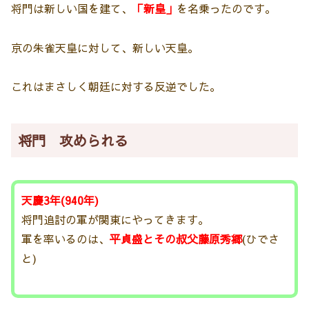
将門は新しい国を建て、
「新皇」
を名乗ったのです。
京の朱雀天皇に対して、新しい天皇。
これはまさしく朝廷に対する反逆でした。
将門 攻められる
天慶3年(940年)
将門追討の軍が関東にやってきます。
軍を率いるのは、
平貞盛とその叔父藤原秀郷
(ひでさ
と)