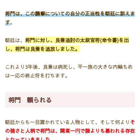
将門は、この襲撃についての自分の正当性を朝廷に訴えま
す
。
朝廷は、
将門に対し、良兼追討の太政官符(命令書)を出
し、将門は良兼を追放しました。
これより3年後、良兼は病死し、平一族の大きな内輪もめ
は一応の終止符を打ちます。
将門 頼られる
朝廷からも一目置かれている人物として、そして何より
そ
の強さと人柄で将門は、関東一円で誰よりも慕われる存在
となっていきました。