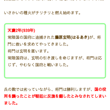
いさかいの種火がチリチリと燃え始めます。
天慶2年(939年)
常陸国の国府に追捕された
藤原玄明(はるあき)
が、将
門に救いを求めてやってきました。
将門は玄明を匿います。
常陸国府は、玄明の引き渡しを命じますが、将門は応
じず、やむなく国府と戦いました。
兵の数では劣っていながら、将門は勝利しますが、
国の役
所を襲ったことが朝廷に反旗を翻したとみなされてしまい
ました。