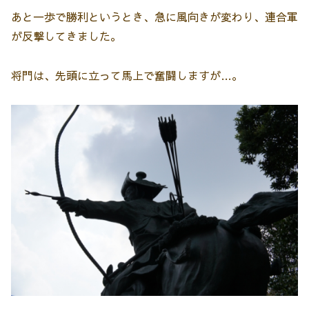
あと一歩で勝利というとき、急に風向きが変わり、連合軍
が反撃してきました。
将門は、先頭に立って馬上で奮闘しますが…。