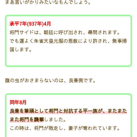
まあ言いがかりみたいなもんでしょう。
承平7年(937年)4月
将門サイドは、朝廷に呼び出され、尋問されます。
でも運よく朱雀天皇元服の恩赦により許され、無事帰
国します。
腹の虫がおさまらないのは、良兼側です。
同年8月
良兼を筆頭として将門と対抗する平一族が、またまた
また将門を襲撃
しました。
この時は、将門が敗走し、妻子が奪われています。