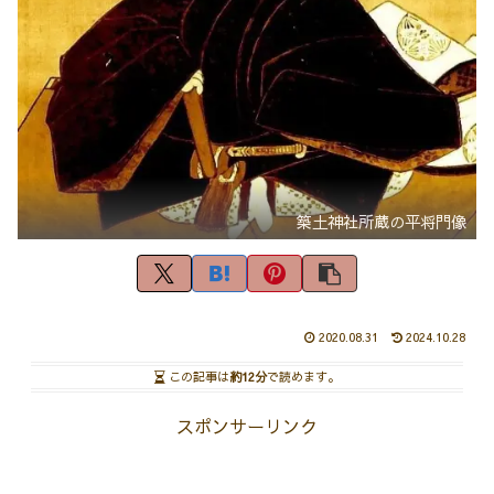
築土神社所蔵の平将門像
2020.08.31
2024.10.28
この記事は
約12分
で読めます。
スポンサーリンク