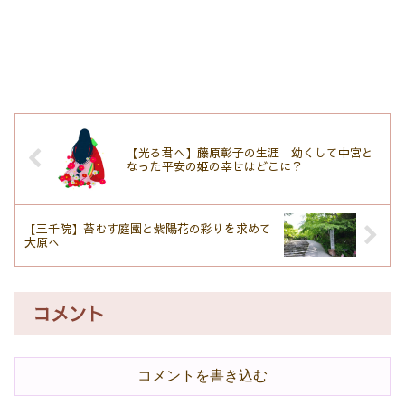
【光る君へ】藤原彰子の生涯 幼くして中宮と
なった平安の姫の幸せはどこに？
【三千院】苔むす庭園と紫陽花の彩りを求めて
大原へ
コメント
コメントを書き込む