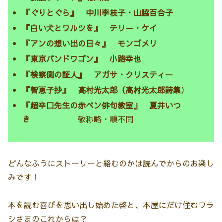
『ぐりとぐら』 中川李枝子・山脇百合子
『白い犬とワルツを』 テリー・ケイ
『アンの想い出の日々』 モンゴメリ
『東京バンドワゴン』 小路幸也
『検察側の証人』 アガサ・クリスティー
『智恵子抄』 高村光太郎（高村光太郎詩集
）
『超辛口先生の赤ペン俳句教室』 夏井いつ
き
敬称略・順不同
どんなふうにストーリーと絡むのかは読んでからのお楽し
みです！
本を読む喜びを思い出し始めた啓と、本屋にだけ住むワラ
シさまのこれからは？