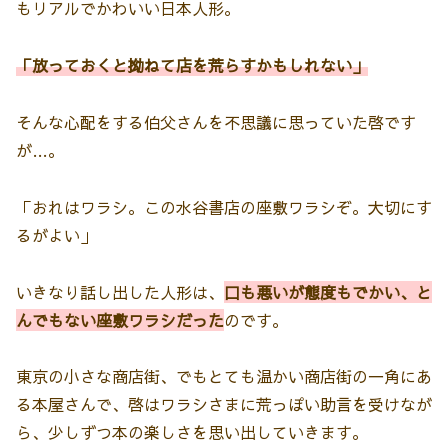
もリアルでかわいい日本人形。
「放っておくと拗ねて店を荒らすかもしれない」
そんな心配をする伯父さんを不思議に思っていた啓です
が…。
「おれはワラシ。この水谷書店の座敷ワラシぞ。大切にす
るがよい」
いきなり話し出した人形は、
口も悪いが態度もでかい、と
んでもない座敷ワラシだった
のです。
東京の小さな商店街、でもとても温かい商店街の一角にあ
る本屋さんで、啓はワラシさまに荒っぽい助言を受けなが
ら、少しずつ本の楽しさを思い出していきます。