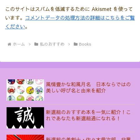
このサイトはスパムを低減するために Akismet を使って
います。
コメントデータの処理方法の詳細はこちらをご覧
ください
。
ホーム
私のおすすめ
Books
風情豊かな和風月名 日本ならではの
美しい呼び名と由来を紹介
新選組のおすすめ本を一気に紹介！こ
れであなたも新選組通になれる！
新選組の美剣士・佐々木愛次郎 非業