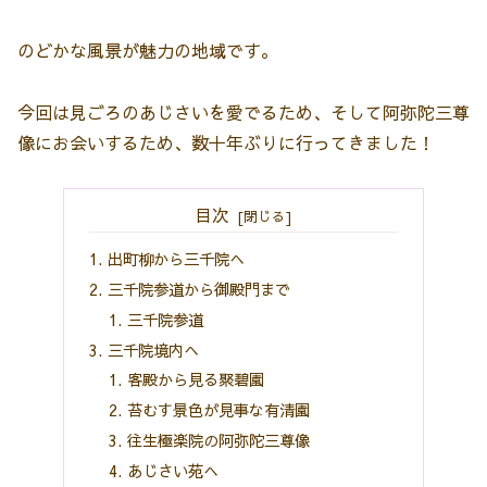
のどかな風景が魅力の地域です。
今回は見ごろのあじさいを愛でるため、そして阿弥陀三尊
像にお会いするため、数十年ぶりに行ってきました！
目次
出町柳から三千院へ
三千院参道から御殿門まで
三千院参道
三千院境内へ
客殿から見る聚碧園
苔むす景色が見事な有清園
往生極楽院の阿弥陀三尊像
あじさい苑へ