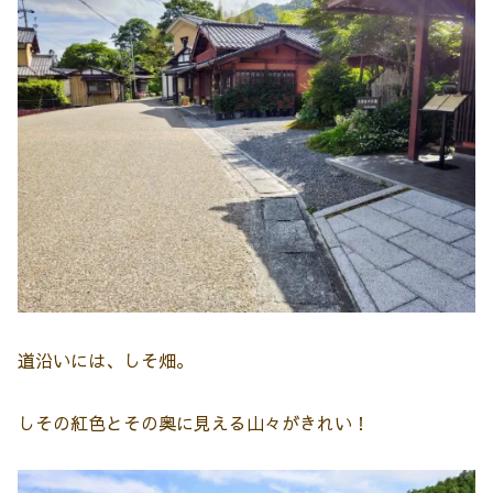
道沿いには、しそ畑。
しその紅色とその奥に見える山々がきれい！