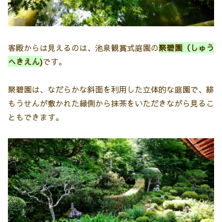
客殿からは見えるのは、池泉観賞式庭園の
聚碧園（しゅう
へきえん)
です。
聚碧園は、なだらかな斜面を利用した立体的な庭園で、緋
もうせんが敷かれた縁側から抹茶をいただきながら見るこ
ともできます。