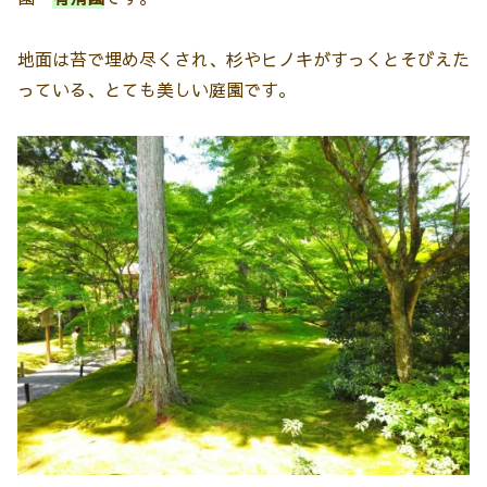
地面は苔で埋め尽くされ、杉やヒノキがすっくとそびえた
っている、とても美しい庭園です。