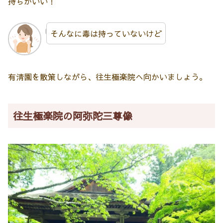
持ちがいい！
そんなに毒は持っていないけど
有清園を散策しながら、往生極楽院へ向かいましょう。
往生極楽院の阿弥陀三尊像