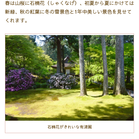
春は山桜に石楠花（しゃくなげ）、初夏から夏にかけては
新緑、秋の紅葉に冬の雪景色と1年中美しい景色を見せて
くれます。
石楠花がきれいな有清園