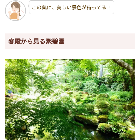
この奥に、美しい景色が待ってる！
客殿から見る聚碧園