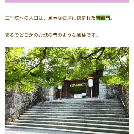
三千院への入口は、見事な石垣に挟まれた
御殿門
。
まるでどこかのお城の門のような風格です。