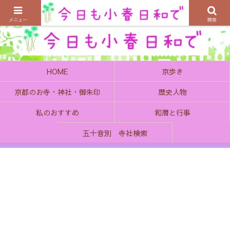
京都の町で歴史を楽しむ、そんなゆったり気分を感じてみませんか
メニュー
検索
HOME
京歩き
京都のお寺・神社・御朱印
歴史人物
私のおすすめ
和暦と行事
五十音別 寺社検索