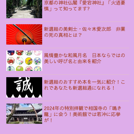
京都の神社仏閣『愛宕神社』「火迺要
慎」って知ってます?
新選組の美剣士・佐々木愛次郎 非業
の死の真相とは？
風情豊かな和風月名 日本ならではの
美しい呼び名と由来を紹介
新選組のおすすめ本を一気に紹介！こ
れであなたも新選組通になれる！
2024年の特別拝観で相国寺の「鳴き
龍」に会う！美術館では若冲に応挙
が！