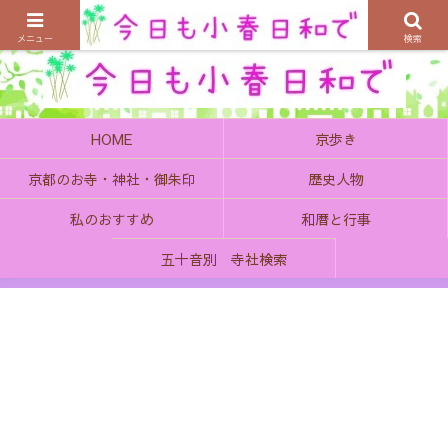
京都の町で歴史を楽しむ、そんなゆったり気分を感じてみませんか
メニュー
検索
HOME
京歩き
京都のお寺・神社・御朱印
歴史人物
私のおすすめ
和暦と行事
五十音別 寺社検索