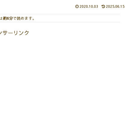
2020.10.03
2025.06.15
は
約6分
で読めます。
ンサーリンク