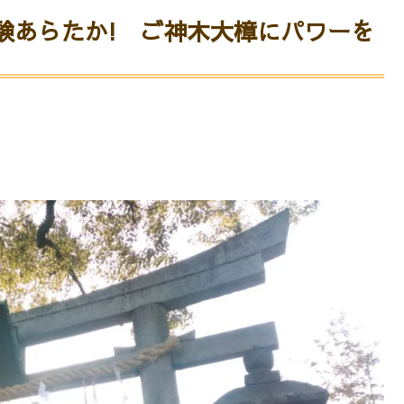
験あらたか! ご神木大樟にパワーを