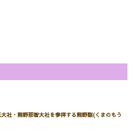
大社・熊野那智大社を参拝する熊野詣(くまのもう