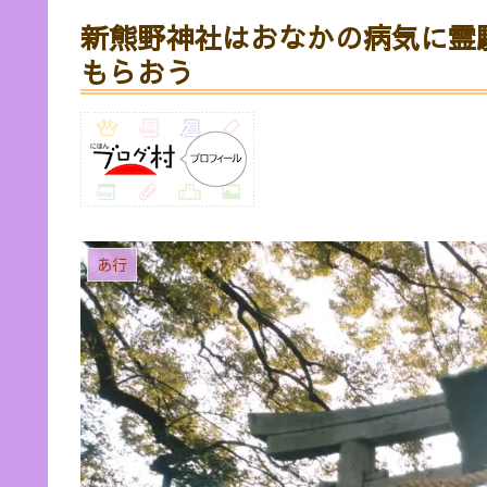
新熊野神社はおなかの病気に霊
もらおう
あ行