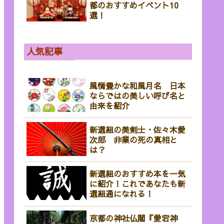
都のおすすめイベント10
選！
人気記事
風情豊かな和風月名 日本
ならではの美しい呼び名と
由来を紹介
新選組の美剣士・佐々木愛
次郎 非業の死の真相と
は？
新選組のおすすめ本を一気
に紹介！これであなたも新
選組通になれる！
京都の神社仏閣『愛宕神