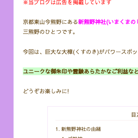
※当ブログは広告を掲載しています
京都東山今熊野にある
新熊野神社(いまくまの
三熊野のひとつです。
今回は、巨大な大樟(くすのき)がパワースポ
ユニークな御朱印や霊験あらたかなご利益な
どうぞお楽しみに!
目
新熊野神社の由緒