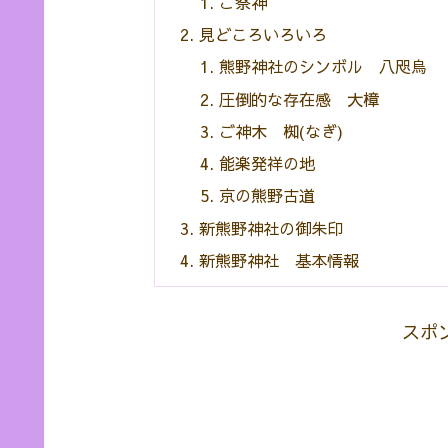
ご祭神
見どころいろいろ
熊野神社のシンボル 八咫烏
圧倒的な存在感 大樟
ご神木 椥(なぎ)
能楽発祥の地
京の熊野古道
新熊野神社の御朱印
新熊野神社 基本情報
スポ