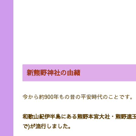
新熊野神社の由緒
今から約900年もの昔の平安時代のことです。
和歌山紀伊半島にある熊野本宮大社・熊野速玉
で)が流行しました。