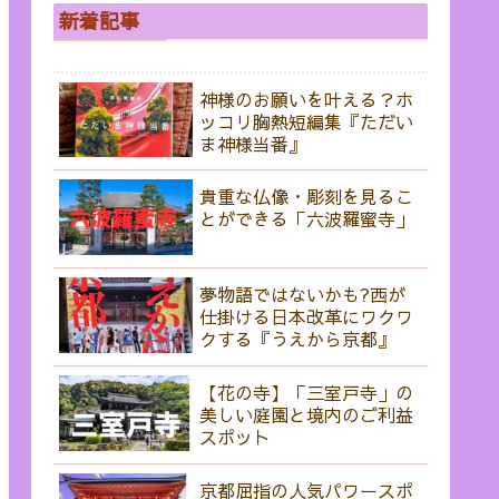
新着記事
神様のお願いを叶える？ホ
ッコリ胸熱短編集『ただい
ま神様当番』
貴重な仏像・彫刻を見るこ
とができる「六波羅蜜寺」
夢物語ではないかも?西が
仕掛ける日本改革にワクワ
クする『うえから京都』
【花の寺】「三室戸寺」の
美しい庭園と境内のご利益
スポット
京都屈指の人気パワースポ