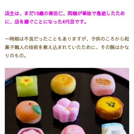
店主は、まだ19歳の栗田仁、両親が事故で急逝したため
に、店を継ぐことになった4代目です。
一時期は不良だったこともありますが、子供のころから和
菓子職人の技術を教え込まれていたために、その腕はかな
りのもの。