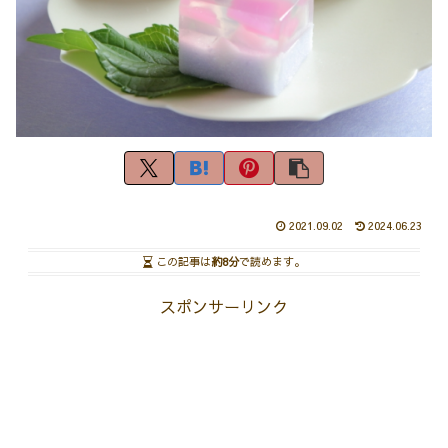
2021.09.02
2024.06.23
この記事は
約8分
で読めます。
スポンサーリンク