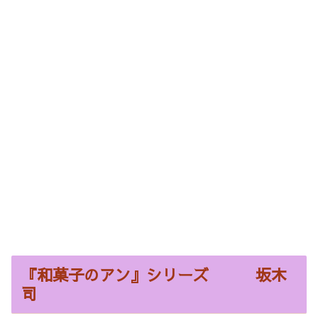
『和菓子のアン』シリーズ 坂木
司