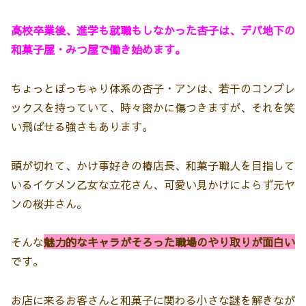
高校卒業後、進学も就職もしなかった杏子は、デパ地下の
和菓子屋・みつ屋で働き始めます。
ちょっとぽっちゃり体系の杏子・アンは、若干のコンプレ
ックスを持っていて、時々密かに傷つきますが、それを笑
い飛ばせる強さもあります。
頭が切れて、かけ事好きの椿店長、和菓子職人を目指して
いるイケメン乙女な立花さん、可愛い見かけによらず元ヤ
ンの桜井さん。
そんな
魅力的なキャラがそろった職場のやり取りが面白い
です。
お店に来るお客さんと和菓子に関わる小さな謎を解きなが