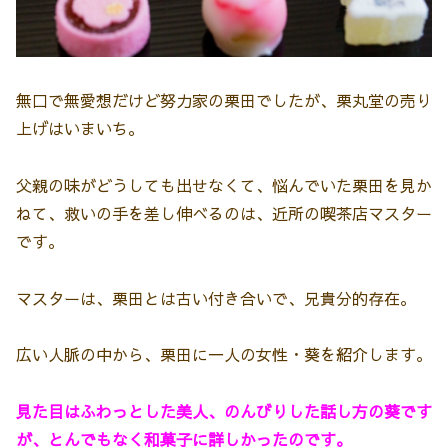
無口で無愛想だけど努力家の栗田でしたが、栗丸堂の売り
上げはいまいち。
父親の味がどうしても出せなくて、悩んでいた栗田を見か
ねて、救いの手を差し伸べるのは、近所の喫茶店マスター
です。
マスターは、栗田とは古い付き合いで、兄貴分的存在。
広い人脈の中から、栗田に一人の女性・葵を紹介します。
見た目はふわっとした美人、のんびりした話し方の葵です
が、とんでもなく和菓子に詳しかったのです。