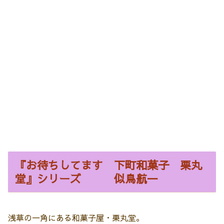
『お待ちしてます 下町和菓子 栗丸
堂』シリーズ 似鳥航一
浅草の一角にある和菓子屋・栗丸堂。