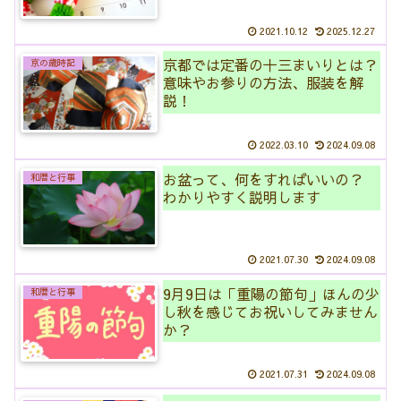
2021.10.12
2025.12.27
京都では定番の十三まいりとは？
京の歳時記
意味やお参りの方法、服装を解
説！
2022.03.10
2024.09.08
お盆って、何をすればいいの？
和暦と行事
わかりやすく説明します
2021.07.30
2024.09.08
9月9日は「重陽の節句」ほんの少
和暦と行事
し秋を感じてお祝いしてみません
か？
2021.07.31
2024.09.08