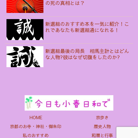
の死の真相とは？
新選組のおすすめ本を一気に紹介！こ
れであなたも新選組通になれる！
新選組最後の局長 相馬主計とはどん
な人物?彼はなぜ切腹をしたのか?
HOME
京歩き
京都のお寺・神社・御朱印
歴史人物
私のおすすめ
和暦と行事