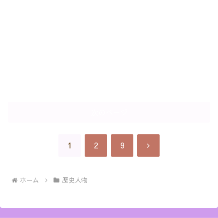
次のページ
次
1
2
9
へ
ホーム
歴史人物