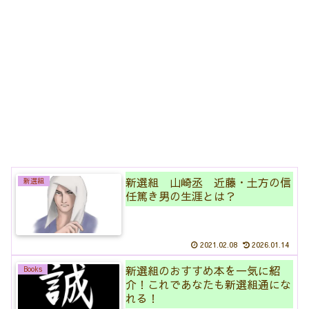
新選組 山崎丞 近藤・土方の信
新選組
任篤き男の生涯とは？
2021.02.08
2026.01.14
新選組のおすすめ本を一気に紹
Books
介！これであなたも新選組通にな
れる！