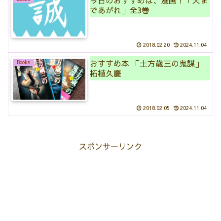
今日のおすすめは、漫画！「天ま
であがれ」全3巻
2018.02.20
2024.11.04
おすすめ本 「土方歳三の鬼謀」
Books
柘植久慶
2018.02.05
2024.11.04
スポンサーリンク