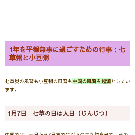
1年を平穏無事に過ごすための行事：七
草粥と小豆粥
七草粥の風習も小豆粥の風習も
中国の風習を起源
としてい
ます。
1月7日 七草の日は人日（じんじつ）
中国では、元日から7日までに以下の生き物を当て、その