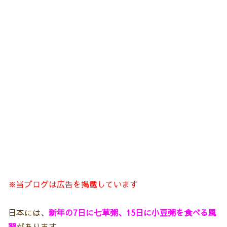
※当ブログは広告を掲載しています
日本には、
新年の7日に七草粥、15日に小豆粥を食べる風
習
があります。