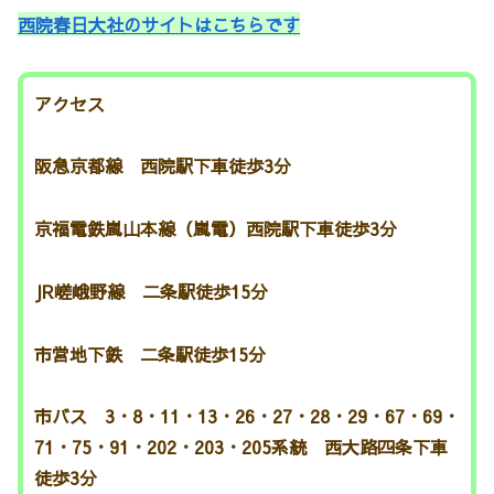
西院春日大社のサイトはこちらです
アクセス
阪急京都線 西院駅下車徒歩3分
京福電鉄嵐山本線（嵐電）西院駅下車徒歩3分
JR嵯峨野線 二条駅徒歩15分
市営地下鉄 二条駅徒歩15分
市バス 3・8・11・13・26・27・28・29・67・69・
71・75・91・202・203・205系統 西大路四条下車
徒歩3分