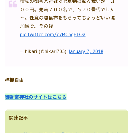
伏見の御香宮神社で七草粥の振る舞いが。３
００円。先着７００名で、５７０番代でした
～。任意の塩昆布をもらってちょうどいい塩
加減で。その後
pic.twitter.com/e7RC5qEfOa
— hikari (@hikari705)
January 7, 2018
拝観自由
御香宮神社のサイトはこちら
関連記事