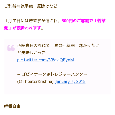
ご利益
病気平癒・厄除けなど
１月７日には若菜祭が催され、
300円のご志納で「若菜
粥」が振舞われます
。
西院春日大社にて 春の七草粥 寒かったけ
ど美味しかった
pic.twitter.com/V8gvjQFyoM
— ゴピィナータ＠トレジャーハンター
(@TheaterKrishna)
January 7, 2018
拝観自由