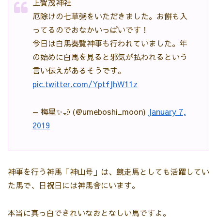
上賀茂神社
厄除けの七草粥をいただきました。お餅も入
ってるのでおなかいっぱいです！
今日は白馬奏覧神事も行われていました。年
の始めに白馬を見ると邪気が払われるという
言い伝えがあるそうです。
pic.twitter.com/YptfJhW11z
— 梅星✨🌙 (@umeboshi_moon)
January 7,
2019
神事を行う神馬「神山号」は、競走馬としても活躍してい
た馬で、日祝日には神馬舎にいます。
本当に真っ白できれいなおとなしい馬ですよ。