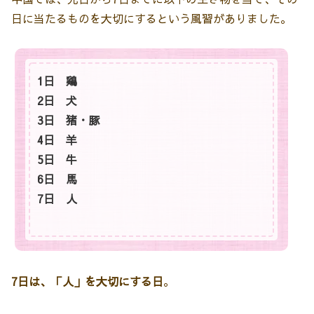
日に当たるものを大切にするという風習がありました。
1日 鶏
2日 犬
3日 猪・豚
4日 羊
5日 牛
6日 馬
7日 人
7日は、「人」を大切にする日
。