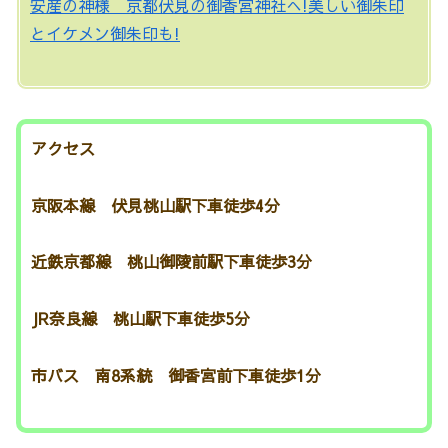
安産の神様 京都伏見の御香宮神社へ!美しい御朱印
とイケメン御朱印も!
アクセス
京阪本線 伏見桃山駅下車徒歩4分
近鉄京都線 桃山御陵前駅下車徒歩3分
JR奈良線 桃山駅下車徒歩5分
市バス 南8系統 御香宮前下車徒歩1分