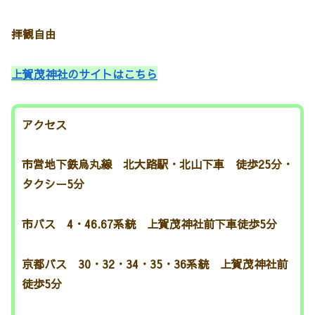
拝観自由
上賀茂神社のサイトはこちら
アクセス
市営地下鉄烏丸線 北大路駅・北山下車 徒歩25分・
タクシー5分
市バス 4・46.67系統 上賀茂神社前下車徒歩5分
京都バス 30・32・34・35・36系統 上賀茂神社前
徒歩5分