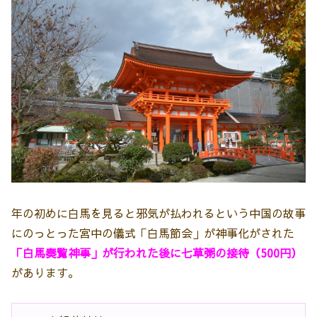
年の初めに白馬を見ると邪気が払われるという中国の故事
にのっとった宮中の儀式「白馬節会」が神事化がされた
「白馬奏覧神事」
が行われた後に七草粥の接待（500円）
があります。