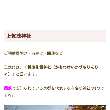
上賀茂神社
ご利益
厄除け・方除け・開運など
正式には、「
賀茂別雷神社（かもわけいかづちじんじ
ゃ）
」と言います。
葵祭
でも知られている京都を代表する有名な神社の1つで
すね。