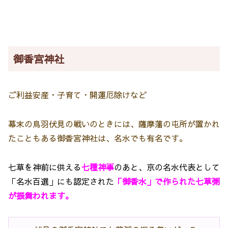
御香宮神社
ご利益
安産・子育て・開運厄除けなど
幕末の鳥羽伏見の戦いのときには、薩摩藩の屯所が置かれ
たこともある御香宮神社は、名水でも有名です。
七草を神前に供える
七種神事
のあと、京の名水代表として
「名水百選」にも認定された
「御香水」で作られた七草粥
が振舞われます。