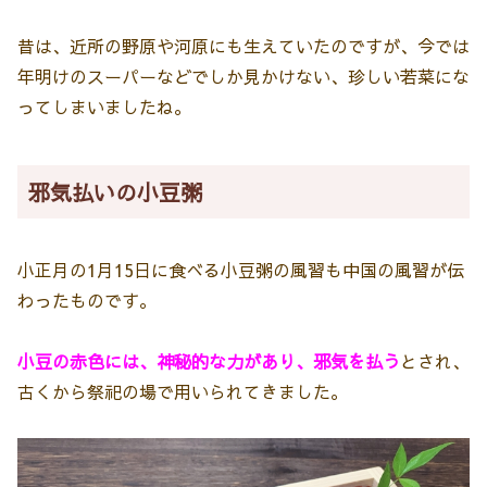
昔は、近所の野原や河原にも生えていたのですが、今では
年明けのスーパーなどでしか見かけない、珍しい若菜にな
ってしまいましたね。
邪気払いの小豆粥
小正月の1月15日に食べる小豆粥の風習も中国の風習が伝
わったものです。
小豆の赤色には、神秘的な力があり、邪気を払う
とされ、
古くから祭祀の場で用いられてきました。