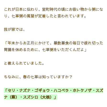
これが日本に伝わり、室町時代の頃にお吸い物から粥にな
り、七草粥の風習が定着したと言われています。
我が家では、
「年末からお正月にかけて、暴飲暴食の毎日で疲れ切った
胃腸を休めるために、七草粥をいただくんだよ」
と教えられていました。
ちなみに、春の七草は知っていますか？
「セリ・ナズナ・ゴギョウ・ハコベラ・ホトケノザ・スズ
ナ（蕪）・スズシロ（大根）」