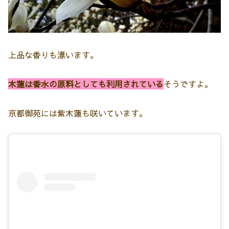
上品な香りも漂います。
木蓮は香水の原料としても利用されている
そうですよ。
京都御苑には紫木蓮も咲いています。