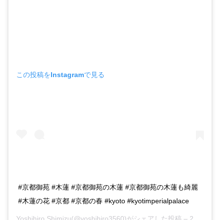
この投稿をInstagramで見る
#京都御苑 #木蓮 #京都御苑の木蓮 #京都御苑の木蓮も綺麗
#木蓮の花 #京都 #京都の春 #kyoto #kyotimperialpalace
Yoshihiro Shimizu
(@yoshihiro3560)がシェアした投稿 –
2020年 3月月20日午後1時34分PDT