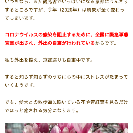
いつもなら、また観光客でいっぱいになる京都にうんざり
するところですが、今年（2020年）は風景が全く変わっ
てしまいます。
コロナウイルスの感染を阻止するために、全国に緊急事態
宣言が出され、外出の自粛が行われている
からです。
私も外出を控え、京都巡りも自粛中です。
すると知らず知らずのうちに心の中にストレスがたまって
いくようです。
でも、愛犬との散歩道に咲いている花や青紅葉を見るだけ
でほっと癒される気分になります。