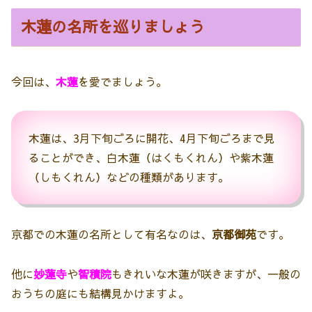
木蓮の名所を巡りましょう
今回は、
木蓮
を愛でましょう。
木蓮は、3月下旬ごろに開花、4月下旬ごろまで見
ることができ、白木蓮（はくもくれん）や紫木蓮
（しもくれん）などの種類があります。
京都での木蓮の名所として有名なのは、
京都御苑
です。
他に
妙蓮寺
や
智積院
もきれいな木蓮が咲きますが、一般の
おうちの庭にも結構見かけますよ。