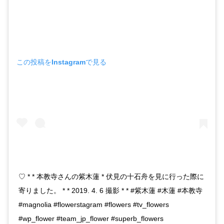
この投稿をInstagramで見る
♡ * * 本教寺さんの紫木蓮 * 伏見の十石舟を見に行った際に
寄りました。 * * 2019. 4. 6 撮影 * * #紫木蓮 #木蓮 #本教寺
#magnolia #flowerstagram #flowers #tv_flowers
#wp_flower #team_jp_flower #superb_flowers