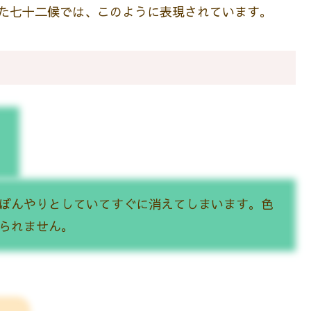
けた七十二候では、このように表現されています。
ぼんやりとしていてすぐに消えてしまいます。色
られません。