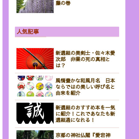
藤の巻
人気記事
新選組の美剣士・佐々木愛
次郎 非業の死の真相と
は？
風情豊かな和風月名 日本
ならではの美しい呼び名と
由来を紹介
新選組のおすすめ本を一気
に紹介！これであなたも新
選組通になれる！
京都の神社仏閣『愛宕神