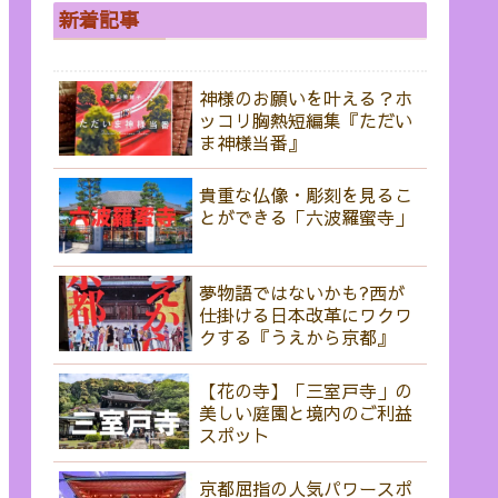
新着記事
神様のお願いを叶える？ホ
ッコリ胸熱短編集『ただい
ま神様当番』
貴重な仏像・彫刻を見るこ
とができる「六波羅蜜寺」
夢物語ではないかも?西が
仕掛ける日本改革にワクワ
クする『うえから京都』
【花の寺】「三室戸寺」の
美しい庭園と境内のご利益
スポット
京都屈指の人気パワースポ