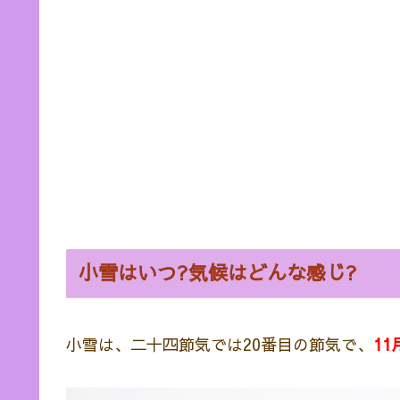
小雪はいつ?気候はどんな感じ?
小雪は、二十四節気では20番目の節気で、
11