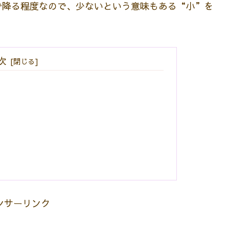
で降る程度なので、少ないという意味もある“小”を
次
ンサーリンク