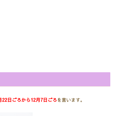
月22日ごろから12月7日ごろ
を言います。