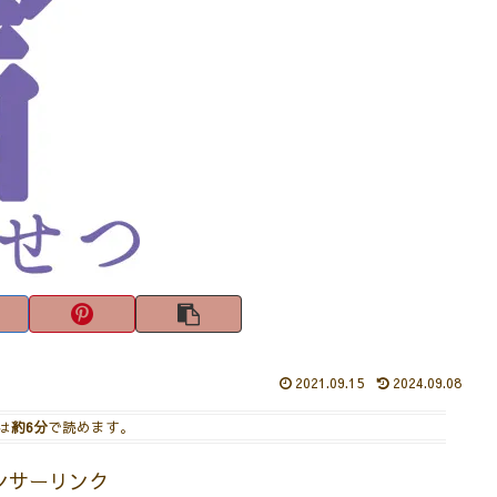
2021.09.15
2024.09.08
は
約6分
で読めます。
ンサーリンク